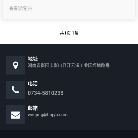
查看详情 >>
共
1
页
1
条
地址
湖南省衡阳市衡山县开云镇工业园坪塘路旁
电话
0734-5810238
邮箱
wenjing@hnjyb.com