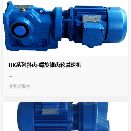
HK系列斜齿-螺旋锥齿轮减速机
​...
查看详情 >>