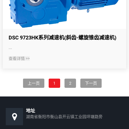
DSC 9723HK系列减速机(斜齿-螺旋锥齿减速机)
​...
查看详情 >>
上一页
1
2
下一页
地址
湖南省衡阳市衡山县开云镇工业园坪塘路旁