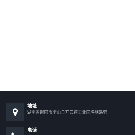
地址
湖南省衡阳市衡山县开云镇工业园坪塘路旁
电话